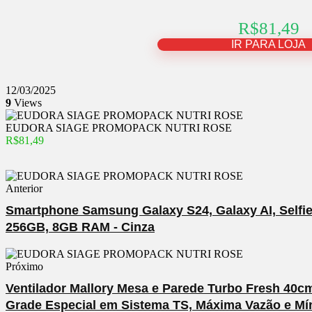
R$81,49
IR PARA LOJA
12/03/2025
9
Views
EUDORA SIAGE PROMOPACK NUTRI ROSE
R$81,49
Anterior
Smartphone Samsung Galaxy S24, Galaxy AI, Selfie 
256GB, 8GB RAM - Cinza
Próximo
Ventilador Mallory Mesa e Parede Turbo Fresh 40cm,
Grade Especial em Sistema TS, Máxima Vazão e Mí