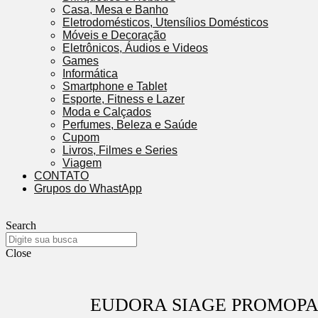
Casa, Mesa e Banho
Eletrodomésticos, Utensílios Domésticos
Móveis e Decoração
Eletrônicos, Áudios e Videos
Games
Informática
Smartphone e Tablet
Esporte, Fitness e Lazer
Moda e Calçados
Perfumes, Beleza e Saúde
Cupom
Livros, Filmes e Series
Viagem
CONTATO
Grupos do WhastApp
Search
Close
EUDORA SIAGE PROMOPA