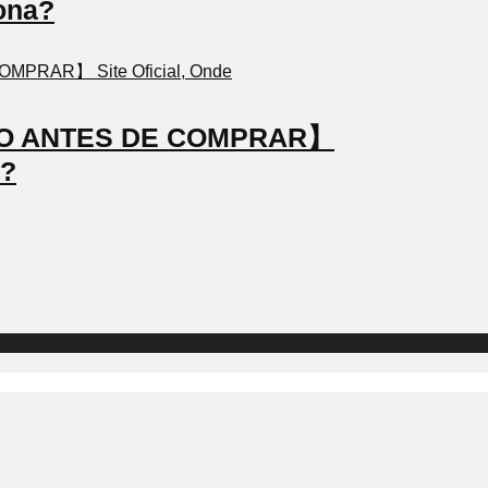
ona?
STO ANTES DE COMPRAR】
a?