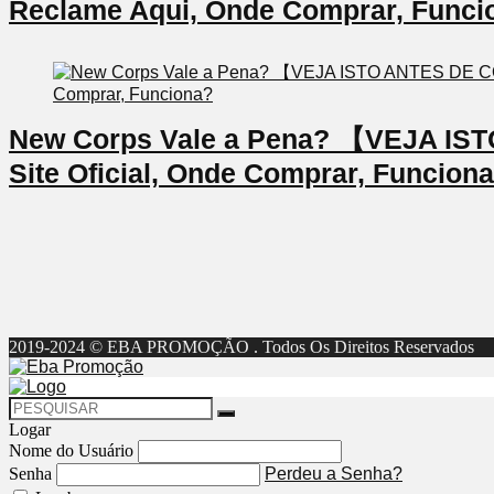
Reclame Aqui, Onde Comprar, Funci
New Corps Vale a Pena? 【VEJA I
Site Oficial, Onde Comprar, Funcion
2019-2024 © EBA PROMOÇÃO . Todos Os Direitos Reservados
Logar
Nome do Usuário
Senha
Perdeu a Senha?