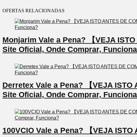
OFERTAS RELACIONADAS
Monjarim Vale a Pena? 【VEJA IS
Site Oficial, Onde Comprar, Funcion
Derretex Vale a Pena? 【VEJA IS
Site Oficial, Onde Comprar, Funcion
100VCIO Vale a Pena? 【VEJA IS