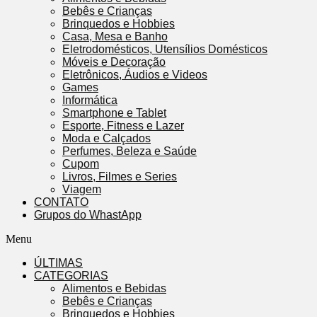
Bebês e Crianças
Brinquedos e Hobbies
Casa, Mesa e Banho
Eletrodomésticos, Utensílios Domésticos
Móveis e Decoração
Eletrônicos, Áudios e Videos
Games
Informática
Smartphone e Tablet
Esporte, Fitness e Lazer
Moda e Calçados
Perfumes, Beleza e Saúde
Cupom
Livros, Filmes e Series
Viagem
CONTATO
Grupos do WhastApp
Menu
ÚLTIMAS
CATEGORIAS
Alimentos e Bebidas
Bebês e Crianças
Brinquedos e Hobbies