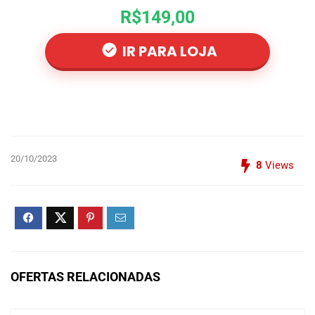
R$149,00
IR PARA LOJA
20/10/2023
8
Views
OFERTAS RELACIONADAS