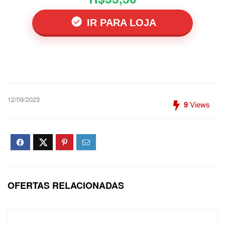
IR PARA LOJA
12/09/2023
9
Views
OFERTAS RELACIONADAS