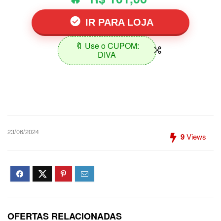
IR PARA LOJA
🔖 Use o CUPOM:
DIVA
23/06/2024
9
Views
OFERTAS RELACIONADAS