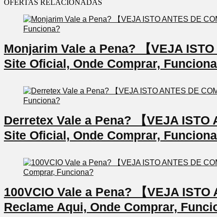
OFERTAS RELACIONADAS
Monjarim Vale a Pena? 【VEJA IS
Site Oficial, Onde Comprar, Funcion
Derretex Vale a Pena? 【VEJA IS
Site Oficial, Onde Comprar, Funcion
100VCIO Vale a Pena? 【VEJA IS
Reclame Aqui, Onde Comprar, Funci