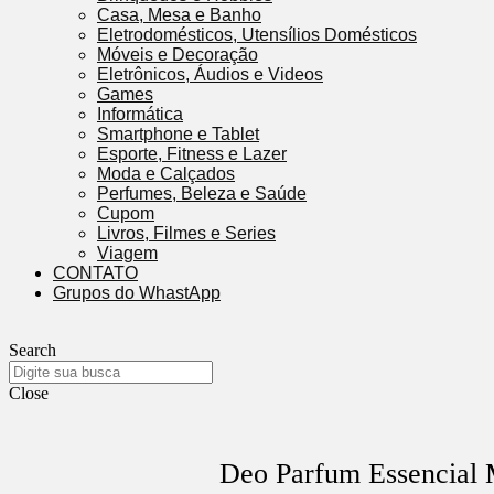
Casa, Mesa e Banho
Eletrodomésticos, Utensílios Domésticos
Móveis e Decoração
Eletrônicos, Áudios e Videos
Games
Informática
Smartphone e Tablet
Esporte, Fitness e Lazer
Moda e Calçados
Perfumes, Beleza e Saúde
Cupom
Livros, Filmes e Series
Viagem
CONTATO
Grupos do WhastApp
Search
Close
Deo Parfum Essencial 