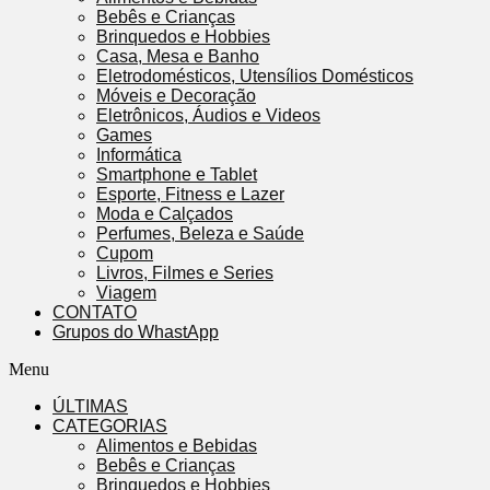
Bebês e Crianças
Brinquedos e Hobbies
Casa, Mesa e Banho
Eletrodomésticos, Utensílios Domésticos
Móveis e Decoração
Eletrônicos, Áudios e Videos
Games
Informática
Smartphone e Tablet
Esporte, Fitness e Lazer
Moda e Calçados
Perfumes, Beleza e Saúde
Cupom
Livros, Filmes e Series
Viagem
CONTATO
Grupos do WhastApp
Menu
ÚLTIMAS
CATEGORIAS
Alimentos e Bebidas
Bebês e Crianças
Brinquedos e Hobbies