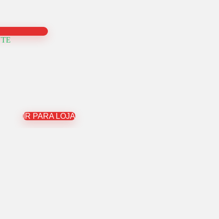
NTE
IR PARA LOJA