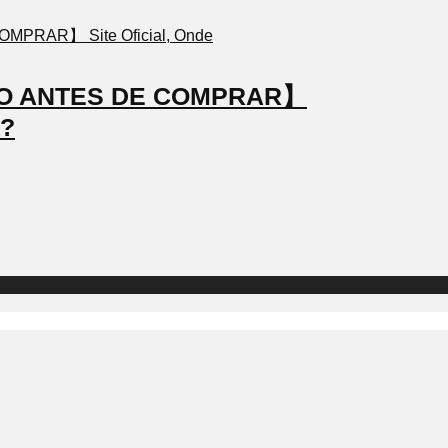
STO ANTES DE COMPRAR】
a?