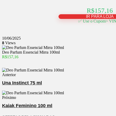
R$157,16
IR PARA LOJA
✅ Use o Cupom> VI
10/06/2025
8
Views
Deo Parfum Essencial Mirra 100ml
R$157,16
Anterior
Una Instinct 75 ml
Próximo
Kaiak Feminino 100 ml