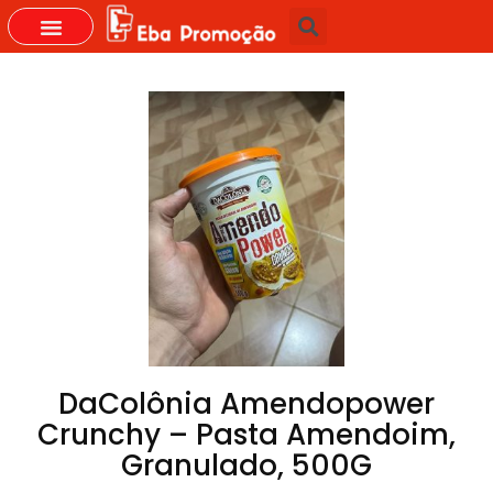
GRUPOS DO WHASTAPP
DaColônia Amendopower
Crunchy – Pasta Amendoim,
Granulado, 500G