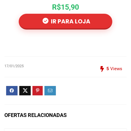
R$15,90
IR PARA LOJA
17/01/2025
5
Views
OFERTAS RELACIONADAS