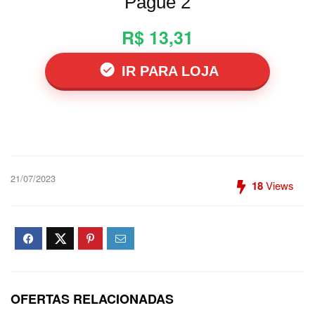
Pague 2
R$ 13,31
IR PARA LOJA
21/07/2023
18
Views
OFERTAS RELACIONADAS