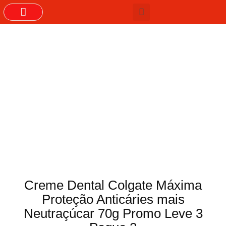
GRUPOS DO WHASTAPP
Creme Dental Colgate Máxima
Proteção Anticáries mais
Neutraçúcar 70g Promo Leve 3