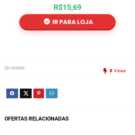
R$15,69
IR PARA LOJA
22/10/2023
8
Views
OFERTAS RELACIONADAS