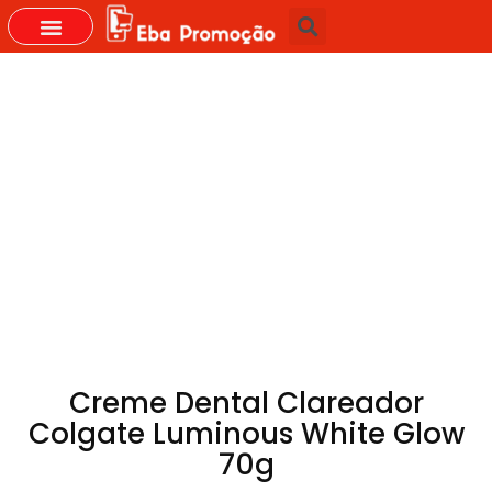
GRUPOS DO WHASTAPP
Creme Dental Clareador
Colgate Luminous White Glow
70g