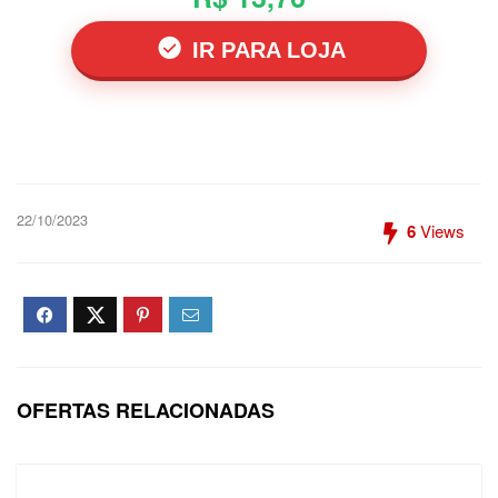
IR PARA LOJA
22/10/2023
6
Views
OFERTAS RELACIONADAS