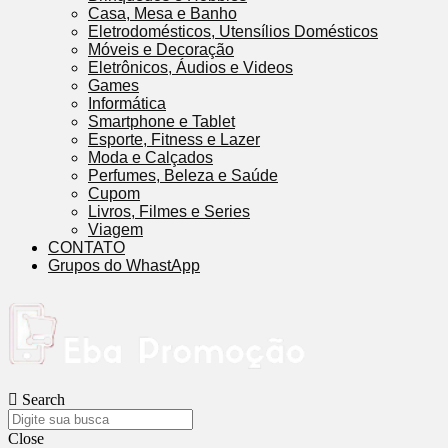
Casa, Mesa e Banho
Eletrodomésticos, Utensílios Domésticos
Móveis e Decoração
Eletrônicos, Áudios e Videos
Games
Informática
Smartphone e Tablet
Esporte, Fitness e Lazer
Moda e Calçados
Perfumes, Beleza e Saúde
Cupom
Livros, Filmes e Series
Viagem
CONTATO
Grupos do WhastApp
Search
Close