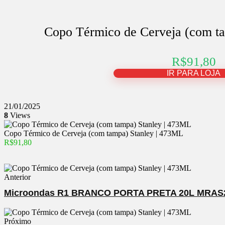
Copo Térmico de Cerveja (com t
R$91,80
IR PARA LOJA
21/01/2025
8
Views
Copo Térmico de Cerveja (com tampa) Stanley | 473ML
R$91,80
Anterior
Microondas R1 BRANCO PORTA PRETA 20L MRAS2
Próximo