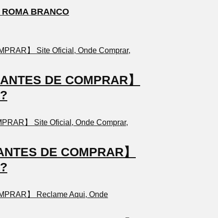
S ROMA BRANCO
TO ANTES DE COMPRAR】
a?
TO ANTES DE COMPRAR】
a?