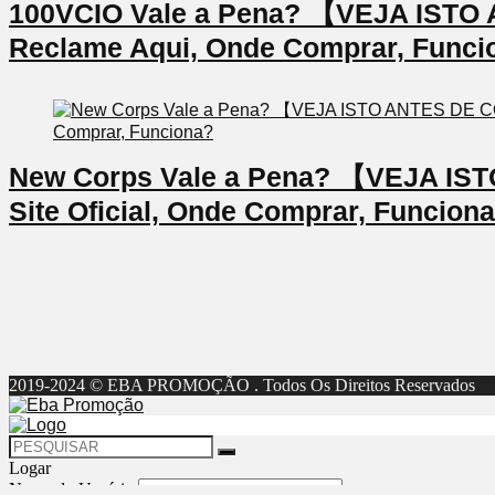
100VCIO Vale a Pena? 【VEJA IS
Reclame Aqui, Onde Comprar, Funci
New Corps Vale a Pena? 【VEJA I
Site Oficial, Onde Comprar, Funcion
2019-2024 © EBA PROMOÇÃO . Todos Os Direitos Reservados
Logar
Nome do Usuário