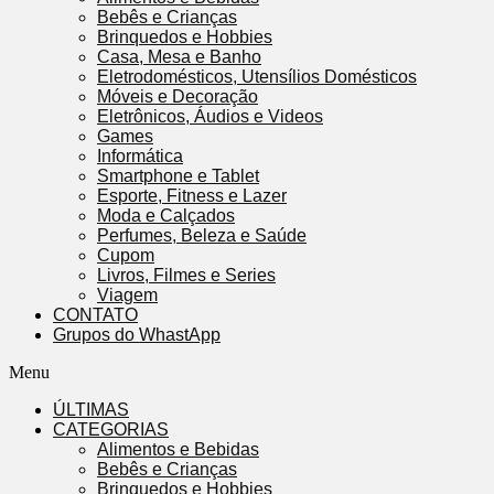
Bebês e Crianças
Brinquedos e Hobbies
Casa, Mesa e Banho
Eletrodomésticos, Utensílios Domésticos
Móveis e Decoração
Eletrônicos, Áudios e Videos
Games
Informática
Smartphone e Tablet
Esporte, Fitness e Lazer
Moda e Calçados
Perfumes, Beleza e Saúde
Cupom
Livros, Filmes e Series
Viagem
CONTATO
Grupos do WhastApp
Menu
ÚLTIMAS
CATEGORIAS
Alimentos e Bebidas
Bebês e Crianças
Brinquedos e Hobbies