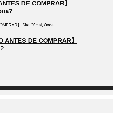
TO ANTES DE COMPRAR】
ona?
STO ANTES DE COMPRAR】
a?