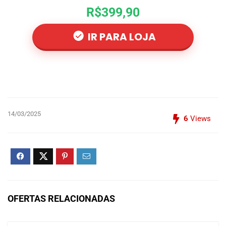
R$399,90
IR PARA LOJA
14/03/2025
6
Views
OFERTAS RELACIONADAS