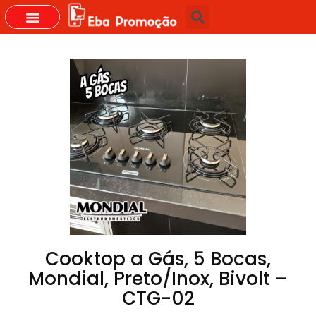
GRUPOS DO WHASTAPP
Cooktop a Gás, 5 Bocas,
Mondial, Preto/Inox, Bivolt –
CTG-02