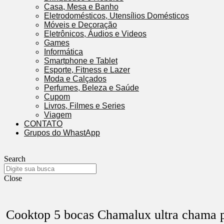
Casa, Mesa e Banho
Eletrodomésticos, Utensílios Domésticos
Móveis e Decoração
Eletrônicos, Áudios e Videos
Games
Informática
Smartphone e Tablet
Esporte, Fitness e Lazer
Moda e Calçados
Perfumes, Beleza e Saúde
Cupom
Livros, Filmes e Series
Viagem
CONTATO
Grupos do WhastApp
Search
Close
Cooktop 5 bocas Chamalux ultra chama 