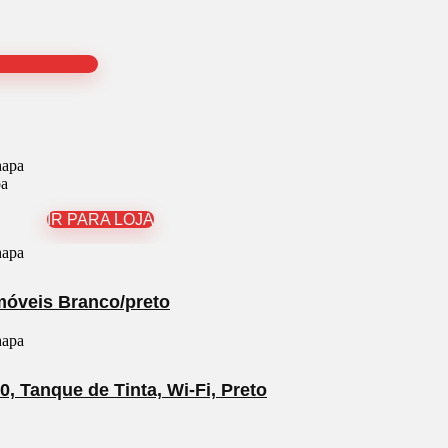
pa
IR PARA LOJA
móveis Branco/preto
, Tanque de Tinta, Wi-Fi, Preto