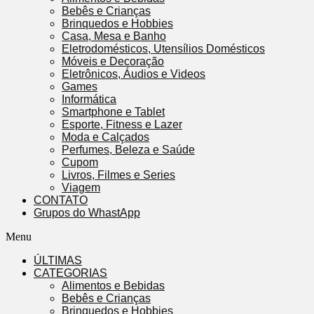
Bebês e Crianças
Brinquedos e Hobbies
Casa, Mesa e Banho
Eletrodomésticos, Utensílios Domésticos
Móveis e Decoração
Eletrônicos, Áudios e Videos
Games
Informática
Smartphone e Tablet
Esporte, Fitness e Lazer
Moda e Calçados
Perfumes, Beleza e Saúde
Cupom
Livros, Filmes e Series
Viagem
CONTATO
Grupos do WhastApp
Menu
ÚLTIMAS
CATEGORIAS
Alimentos e Bebidas
Bebês e Crianças
Brinquedos e Hobbies