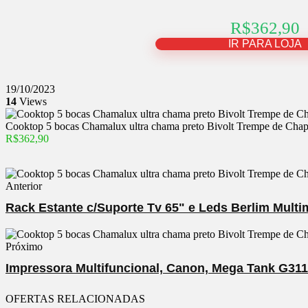
R$362,90
IR PARA LOJA
19/10/2023
14
Views
Cooktop 5 bocas Chamalux ultra chama preto Bivolt Trempe de Cha
R$362,90
Anterior
Rack Estante c/Suporte Tv 65" e Leds Berlim Multi
Próximo
Impressora Multifuncional, Canon, Mega Tank G3110
OFERTAS RELACIONADAS