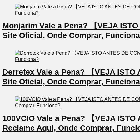
Monjarim Vale a Pena? 【VEJA IS
Site Oficial, Onde Comprar, Funcion
Derretex Vale a Pena? 【VEJA IS
Site Oficial, Onde Comprar, Funcion
100VCIO Vale a Pena? 【VEJA IS
Reclame Aqui, Onde Comprar, Funci