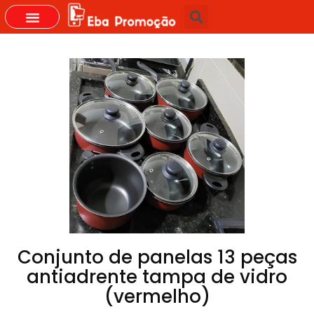
GRUPOS DO WHASTAPP
Conjunto de panelas 13 peças
antiadrente tampa de vidro
(vermelho)