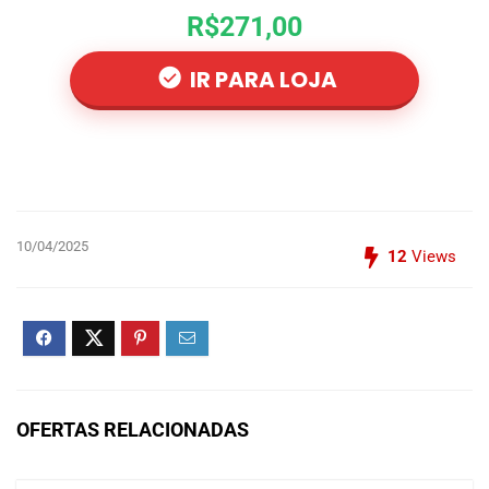
R$271,00
IR PARA LOJA
10/04/2025
12
Views
OFERTAS RELACIONADAS