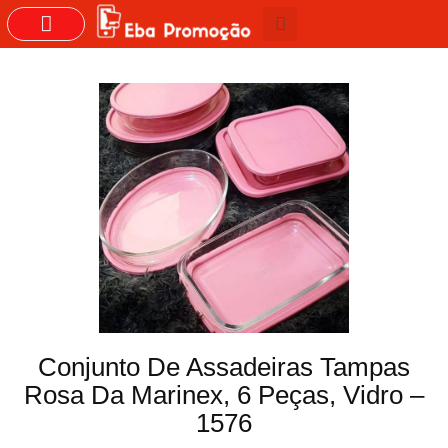
GRUPOS DO WHASTAPP
Conjunto De Assadeiras Tampas
Rosa Da Marinex, 6 Peças, Vidro –
1576