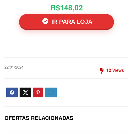
R$148,02
IR PARA LOJA
22/01/2024
12
Views
OFERTAS RELACIONADAS