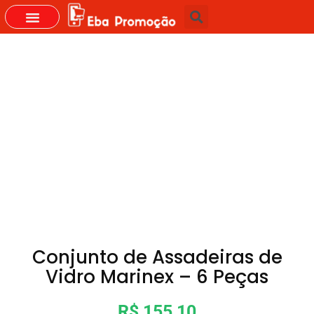
GRUPOS DO WHASTAPP
Conjunto de Assadeiras de
Vidro Marinex – 6 Peças
R$ 155,10