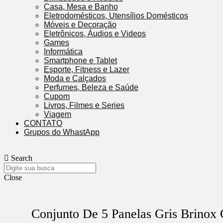
Casa, Mesa e Banho
Eletrodomésticos, Utensílios Domésticos
Móveis e Decoração
Eletrônicos, Áudios e Videos
Games
Informática
Smartphone e Tablet
Esporte, Fitness e Lazer
Moda e Calçados
Perfumes, Beleza e Saúde
Cupom
Livros, Filmes e Series
Viagem
CONTATO
Grupos do WhastApp
Search
Close
Conjunto De 5 Panelas Gris Brinox 