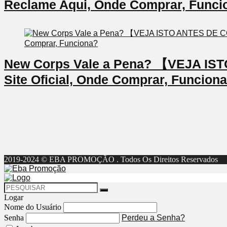
Reclame Aqui, Onde Comprar, Funci
New Corps Vale a Pena? 【VEJA I
Site Oficial, Onde Comprar, Funcion
2019-2024 © EBA PROMOÇÃO . Todos Os Direitos Reservados
Logar
Nome do Usuário
Senha
Perdeu a Senha?