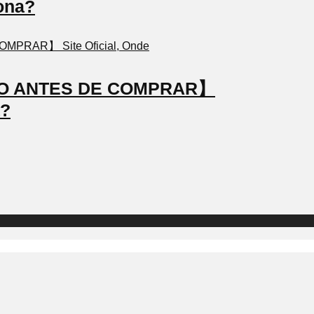
ona?
STO ANTES DE COMPRAR】
a?