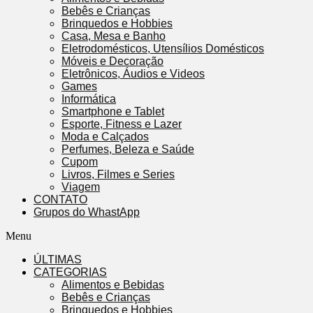
Bebês e Crianças
Brinquedos e Hobbies
Casa, Mesa e Banho
Eletrodomésticos, Utensílios Domésticos
Móveis e Decoração
Eletrônicos, Áudios e Videos
Games
Informática
Smartphone e Tablet
Esporte, Fitness e Lazer
Moda e Calçados
Perfumes, Beleza e Saúde
Cupom
Livros, Filmes e Series
Viagem
CONTATO
Grupos do WhastApp
Menu
ÚLTIMAS
CATEGORIAS
Alimentos e Bebidas
Bebês e Crianças
Brinquedos e Hobbies