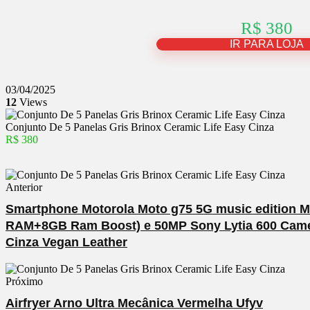
R$ 380
IR PARA LOJA
03/04/2025
12
Views
Conjunto De 5 Panelas Gris Brinox Ceramic Life Easy Cinza
R$ 380
Anterior
Smartphone Motorola Moto g75 5G music edition 
RAM+8GB Ram Boost) e 50MP Sony Lytia 600 Camera 
Cinza Vegan Leather
Próximo
Airfryer Arno Ultra Mecânica Vermelha Ufyv