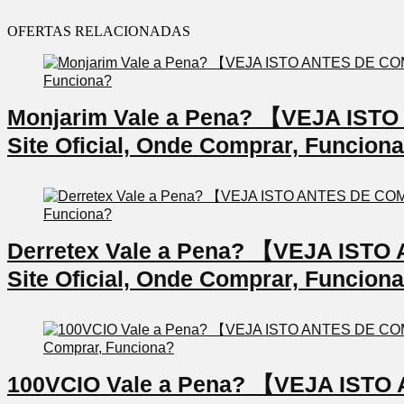
OFERTAS RELACIONADAS
Monjarim Vale a Pena? 【VEJA IS
Site Oficial, Onde Comprar, Funcion
Derretex Vale a Pena? 【VEJA IS
Site Oficial, Onde Comprar, Funcion
100VCIO Vale a Pena? 【VEJA IS