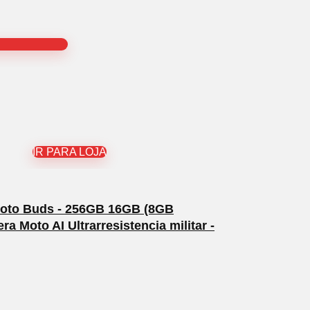
IR PARA LOJA
Moto Buds - 256GB 16GB (8GB
Moto AI Ultrarresistencia militar -