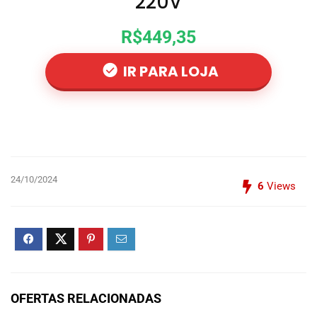
220V
R$449,35
IR PARA LOJA
24/10/2024
6
Views
OFERTAS RELACIONADAS