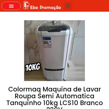
GRUPOS DO WHASTAPP
Colormaq Maquina de Lavar
Roupa Semi Automatica
Tanquinho 10kg LCS10 Branco