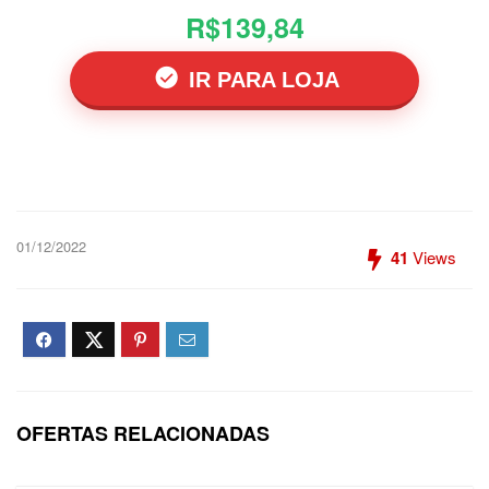
R$139,84
IR PARA LOJA
01/12/2022
41
Views
OFERTAS RELACIONADAS