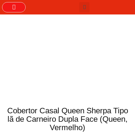
GRUPOS DO WHASTAPP
Cobertor Casal Queen Sherpa Tipo
lã de Carneiro Dupla Face (Queen,
Vermelho)