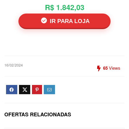
R$ 1.842,03
IR PARA LOJA
16/02/2024
65
Views
OFERTAS RELACIONADAS