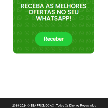
2019-2024 © EBA PROMOÇÃO . Todos Os Direitos Reservados