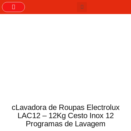
GRUPOS DO WHASTAPP
cLavadora de Roupas Electrolux
LAC12 – 12Kg Cesto Inox 12
Programas de Lavagem