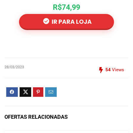
R$74,99
IR PARA LOJA
28/03/2023
54
Views
OFERTAS RELACIONADAS