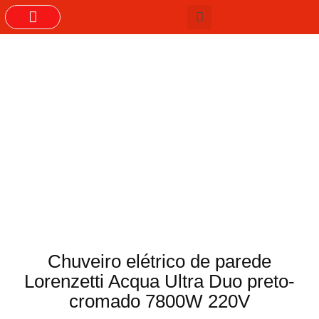
GRUPOS DO WHASTAPP
Chuveiro elétrico de parede
Lorenzetti Acqua Ultra Duo preto-
cromado 7800W 220V