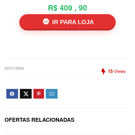
R$ 409 , 90
IR PARA LOJA
20/01/2024
15
Views
OFERTAS RELACIONADAS