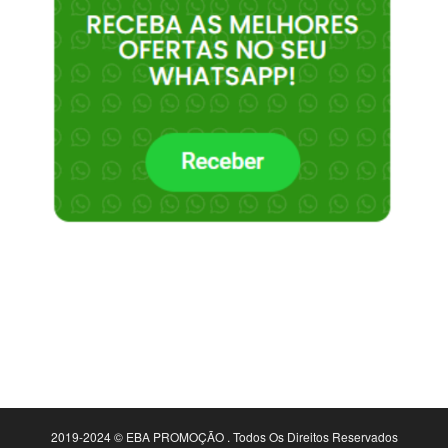
2019-2024 © EBA PROMOÇÃO . Todos Os Direitos Reservados