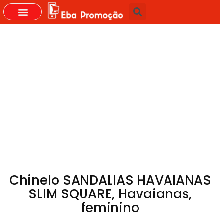
GRUPOS DO WHASTAPP
Chinelo SANDALIAS HAVAIANAS
SLIM SQUARE, Havaianas,
feminino