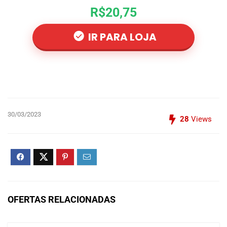
R$20,75
IR PARA LOJA
30/03/2023
28
Views
OFERTAS RELACIONADAS