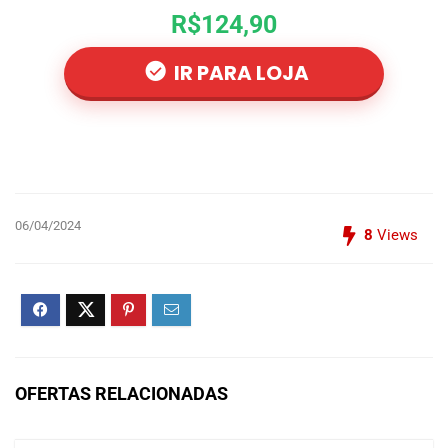
R$124,90
IR PARA LOJA
06/04/2024
8
Views
OFERTAS RELACIONADAS