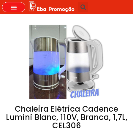
GRUPOS DO WHASTAPP
Chaleira Elétrica Cadence
Lumini Blanc, 110V, Branca, 1,7L,
CEL306