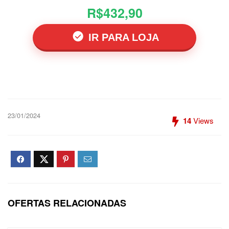
R$432,90
IR PARA LOJA
23/01/2024
14
Views
OFERTAS RELACIONADAS