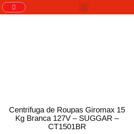
GRUPOS DO WHASTAPP
Centrifuga de Roupas Giromax 15
Kg Branca 127V – SUGGAR –
CT1501BR