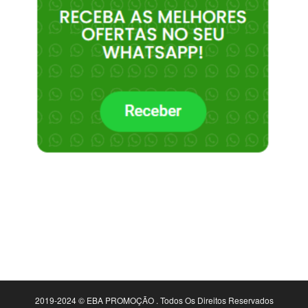
2019-2024 © EBA PROMOÇÃO . Todos Os Direitos Reservados