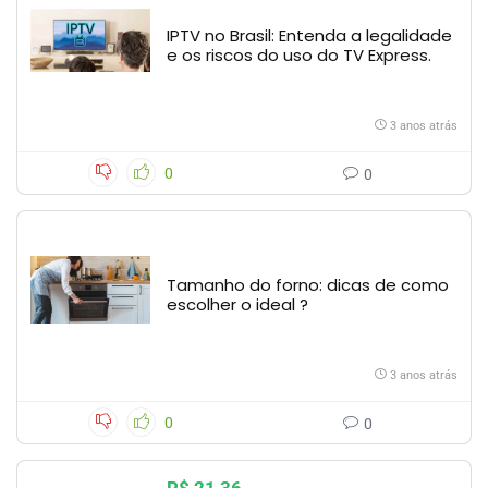
IPTV no Brasil: Entenda a legalidade
e os riscos do uso do TV Express.
3 anos atrás
0
0
Tamanho do forno: dicas de como
escolher o ideal ?
3 anos atrás
0
0