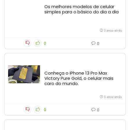
Os melhores modelos de celular
simples para o básico do dia a dia
3 anos atrás
0
0
Conheça o iPhone 13 Pro Max
Victory Pure Gold, o celular mais
caro do mundo.
3 anos atrás
0
0