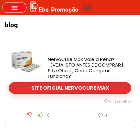
blog
NervoCure Max Vale a Pena?
【VEJA ISTO ANTES DE COMPRAR】
Site Oficial, Onde Comprar,
Funciona?
SITE OFICIAL NERVOCURE MAX
6 meses atrás
0
0