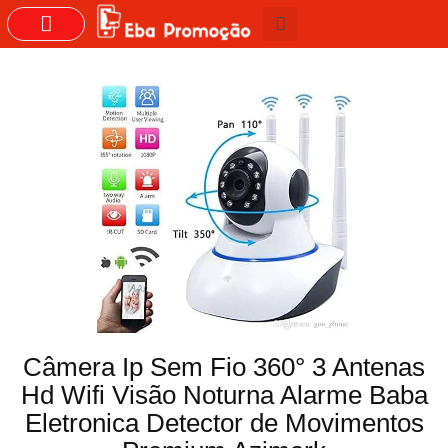
GRUPOS DO WHASTAPP
Câmera Ip Sem Fio 360° 3 Antenas
Hd Wifi Visão Noturna Alarme Baba
Eletronica Detector de Movimentos