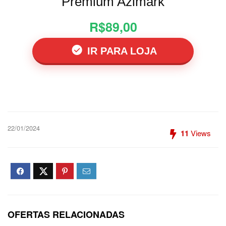
Premium Azimark
R$89,00
IR PARA LOJA
22/01/2024
11
Views
OFERTAS RELACIONADAS