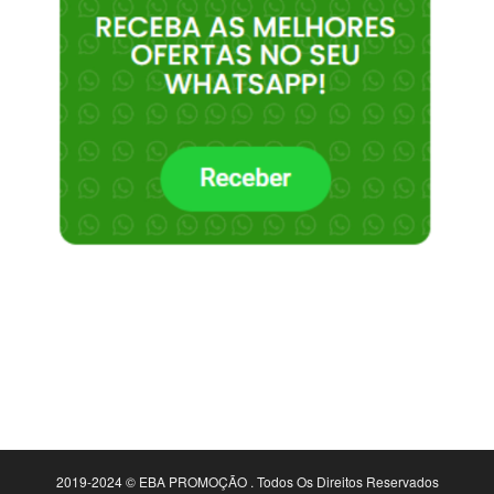
2019-2024 © EBA PROMOÇÃO . Todos Os Direitos Reservados