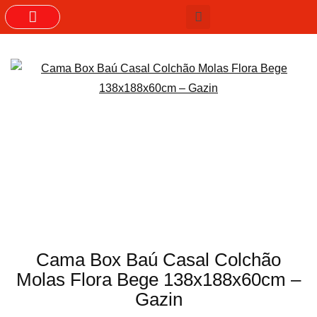
GRUPOS DO WHASTAPP
Cama Box Baú Casal Colchão
Molas Flora Bege 138x188x60cm –
Gazin