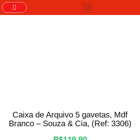
GRUPOS DO WHASTAPP
Caixa de Arquivo 5 gavetas, Mdf
Branco – Souza & Cia, (Ref: 3306)
R$119,90