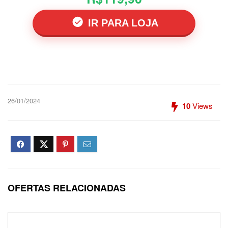
IR PARA LOJA
26/01/2024
10
Views
OFERTAS RELACIONADAS