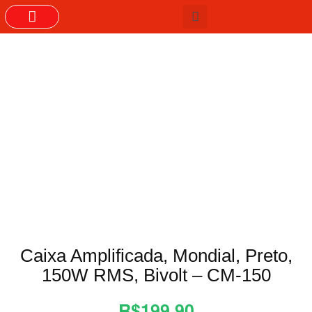
GRUPOS DO WHASTAPP
Caixa Amplificada, Mondial, Preto,
150W RMS, Bivolt – CM-150
R$199,90