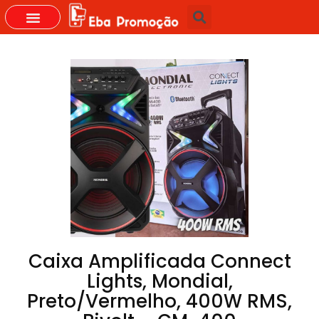
GRUPOS DO WHASTAPP
Caixa Amplificada Connect
Lights, Mondial,
Preto/Vermelho, 400W RMS,