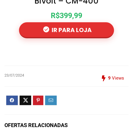
Bivolt – CM-400
R$399,99
IR PARA LOJA
23/07/2024
9
Views
OFERTAS RELACIONADAS