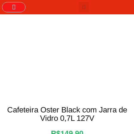
GRUPOS DO WHASTAPP
Cafeteira Oster Black com Jarra de
Vidro 0,7L 127V
R$149,90