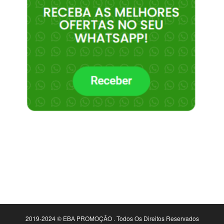
2019-2024 © EBA PROMOÇÃO . Todos Os Direitos Reservados