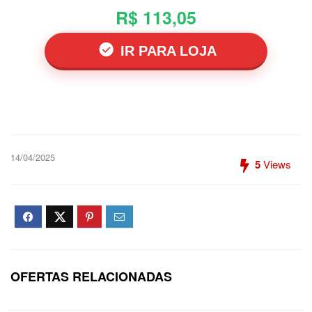
R$ 113,05
IR PARA LOJA
14/04/2025
5
Views
OFERTAS RELACIONADAS