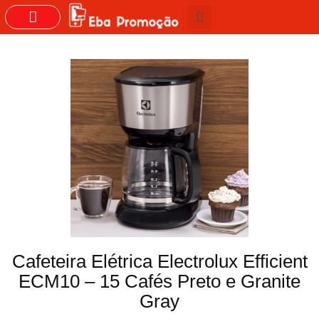
GRUPOS DO WHASTAPP
Cafeteira Elétrica Electrolux Efficient
ECM10 – 15 Cafés Preto e Granite
Gray