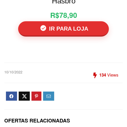
Hasbro
R$78,90
IR PARA LOJA
10/10/2022
134
Views
OFERTAS RELACIONADAS