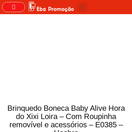
GRUPOS DO WHASTAPP
Brinquedo Boneca Baby Alive Hora
do Xixi Loira – Com Roupinha
removível e acessórios – E0385 –