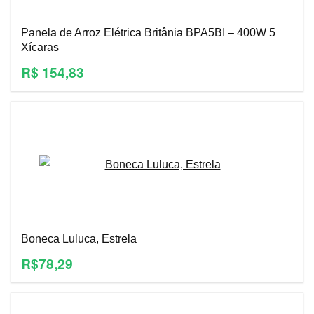
Panela de Arroz Elétrica Britânia BPA5BI – 400W 5
Xícaras
R$ 154,83
Boneca Luluca, Estrela
R$78,29