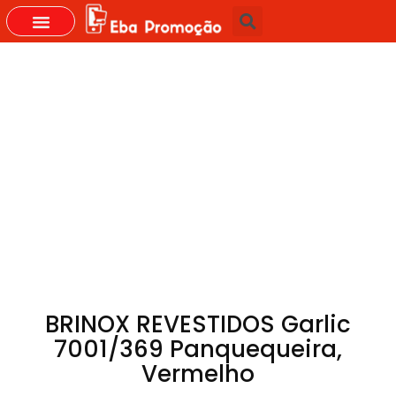
GRUPOS DO WHASTAPP
BRINOX REVESTIDOS Garlic
7001/369 Panquequeira,
Vermelho