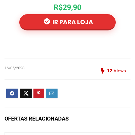
R$29,90
IR PARA LOJA
16/05/2023
12
Views
OFERTAS RELACIONADAS