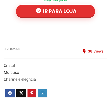
IR PARA LOJA
03/08/2020
38
Views
Cristal
Multiuso
Charme e elegncia