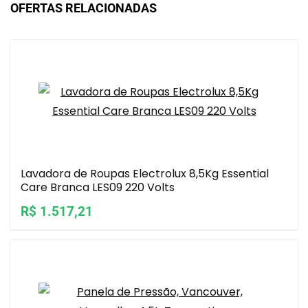
OFERTAS RELACIONADAS
Lavadora de Roupas Electrolux 8,5Kg Essential
Care Branca LES09 220 Volts
R$ 1.517,21