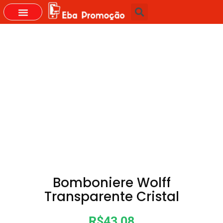
Bomboniere Wolff
Transparente Cristal
R$43,08