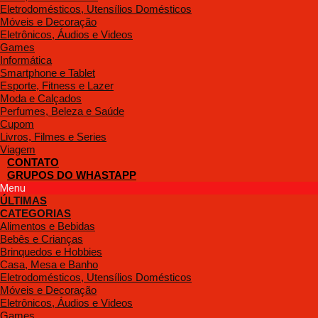
Eletrodomésticos, Utensílios Domésticos
Móveis e Decoração
Eletrônicos, Áudios e Videos
Games
Informática
Smartphone e Tablet
Esporte, Fitness e Lazer
Moda e Calçados
Perfumes, Beleza e Saúde
Cupom
Livros, Filmes e Series
Viagem
CONTATO
GRUPOS DO WHASTAPP
Menu
ÚLTIMAS
CATEGORIAS
Alimentos e Bebidas
Bebês e Crianças
Brinquedos e Hobbies
Casa, Mesa e Banho
Eletrodomésticos, Utensílios Domésticos
Móveis e Decoração
Eletrônicos, Áudios e Videos
Games