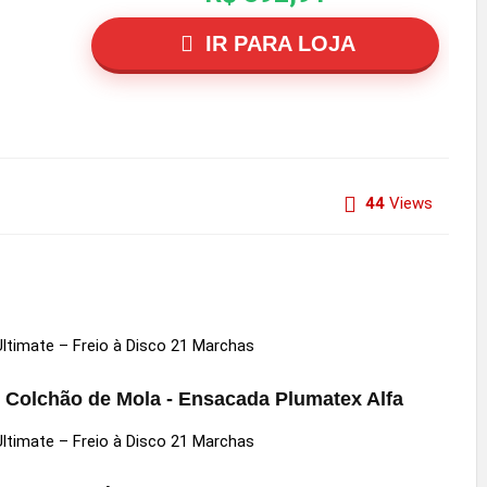
IR PARA LOJA
44
Views
Colchão de Mola - Ensacada Plumatex Alfa