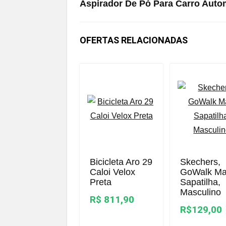
Aspirador De Pó Para Carro Autom
OFERTAS RELACIONADAS
Bicicleta Aro 29
Skechers,
Caloi Velox
GoWalk Ma
Preta
Sapatilha,
Masculino
R$ 811,90
R$129,00