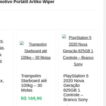
otivo Portátil Artiko Wiper
Trampolim
PlayStation 5
x,
Starboard até
2020 Nova
100kg – 30
Geração
Molas
825GB 1
Controle –
R$ 169,90
Branco Sony