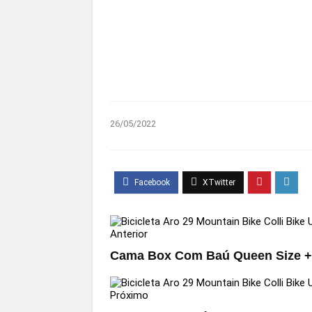
26/05/2022
Anterior
Cama Box Com Baú Queen Size + 
Próximo