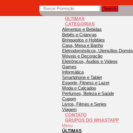
Search
ÚLTIMAS
CATEGORIAS
Alimentos e Bebidas
Bebês e Crianças
Brinquedos e Hobbies
Casa, Mesa e Banho
Eletrodomésticos, Utensílios Domés
Móveis e Decoração
Eletrônicos, Áudios e Videos
Games
Informática
Smartphone e Tablet
Esporte, Fitness e Lazer
Moda e Calçados
Perfumes, Beleza e Saúde
Cupom
Livros, Filmes e Series
Viagem
CONTATO
GRUPOS DO WHASTAPP
Menu
ÚLTIMAS