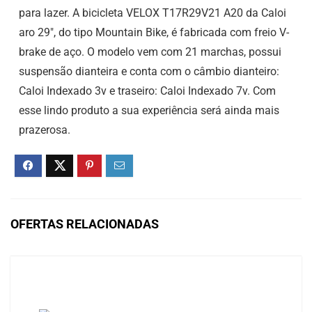
para lazer. A bicicleta VELOX T17R29V21 A20 da Caloi
aro 29″, do tipo Mountain Bike, é fabricada com freio V-
brake de aço. O modelo vem com 21 marchas, possui
suspensão dianteira e conta com o câmbio dianteiro:
Caloi Indexado 3v e traseiro: Caloi Indexado 7v. Com
esse lindo produto a sua experiência será ainda mais
prazerosa.
OFERTAS RELACIONADAS