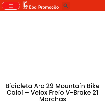
GRUPOS DO WHASTAPP
Bicicleta Aro 29 Mountain Bike
Caloi – Velox Freio V-Brake 21
Marchas