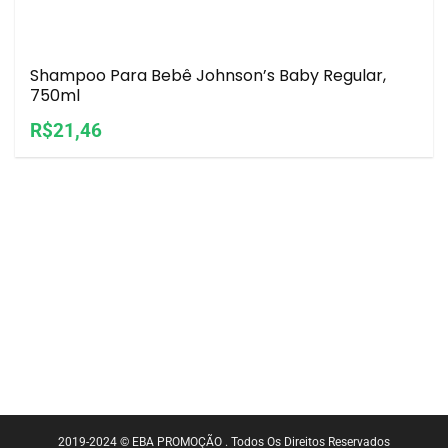
Shampoo Para Bebê Johnson’s Baby Regular,
750ml
R$21,46
2019-2024 © EBA PROMOÇÃO . Todos Os Direitos Reservados