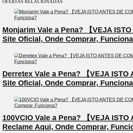
OFERTAS RELACIONADAS
Monjarim Vale a Pena? 【VEJA IS
Site Oficial, Onde Comprar, Funcion
Derretex Vale a Pena? 【VEJA IS
Site Oficial, Onde Comprar, Funcion
100VCIO Vale a Pena? 【VEJA IS
Reclame Aqui, Onde Comprar, Funci