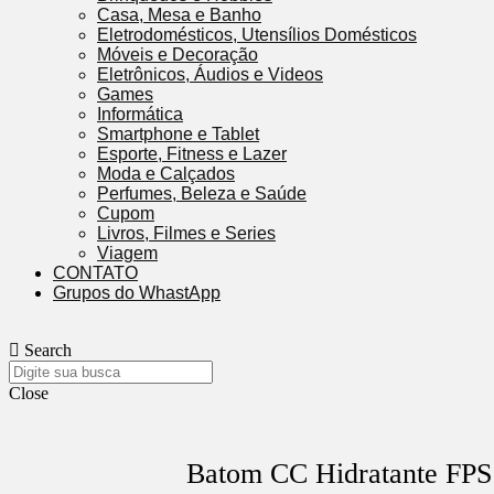
Casa, Mesa e Banho
Eletrodomésticos, Utensílios Domésticos
Móveis e Decoração
Eletrônicos, Áudios e Videos
Games
Informática
Smartphone e Tablet
Esporte, Fitness e Lazer
Moda e Calçados
Perfumes, Beleza e Saúde
Cupom
Livros, Filmes e Series
Viagem
CONTATO
Grupos do WhastApp
Search
Close
Batom CC Hidratante FPS