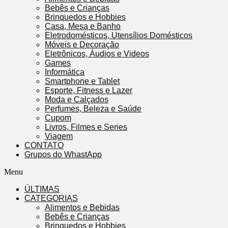
Bebês e Crianças
Brinquedos e Hobbies
Casa, Mesa e Banho
Eletrodomésticos, Utensílios Domésticos
Móveis e Decoração
Eletrônicos, Áudios e Videos
Games
Informática
Smartphone e Tablet
Esporte, Fitness e Lazer
Moda e Calçados
Perfumes, Beleza e Saúde
Cupom
Livros, Filmes e Series
Viagem
CONTATO
Grupos do WhastApp
Menu
ÚLTIMAS
CATEGORIAS
Alimentos e Bebidas
Bebês e Crianças
Brinquedos e Hobbies