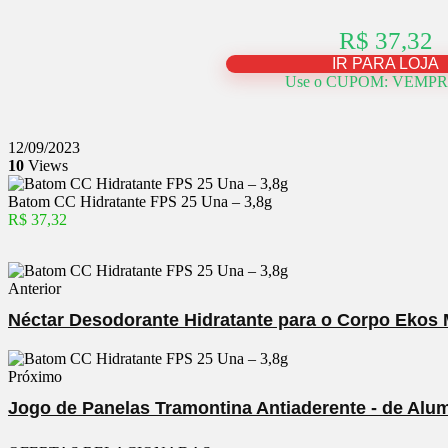
R$ 37,32
IR PARA LOJA
Use o CUPOM: VEMP
12/09/2023
10
Views
Batom CC Hidratante FPS 25 Una – 3,8g
R$ 37,32
Anterior
Néctar Desodorante Hidratante para o Corpo Ekos 
Próximo
Jogo de Panelas Tramontina Antiaderente - de Alu