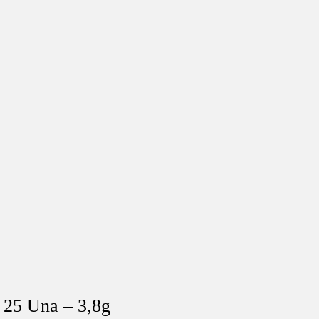
 25 Una – 3,8g