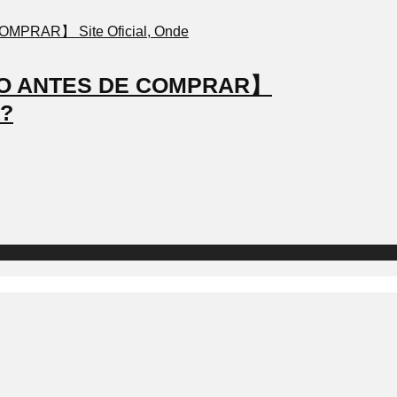
STO ANTES DE COMPRAR】
a?