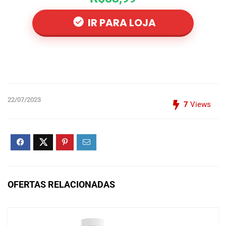
IR PARA LOJA
22/07/2023
7
Views
OFERTAS RELACIONADAS