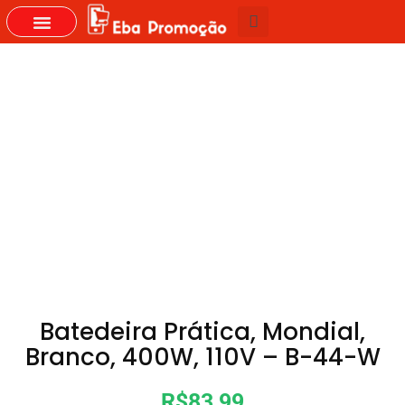
GRUPOS DO WHASTAPP
Batedeira Prática, Mondial,
Branco, 400W, 110V – B-44-W
R$83,99