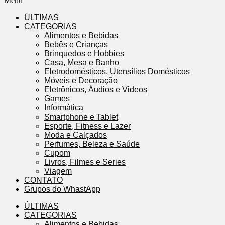
Menu
ÚLTIMAS
CATEGORIAS
Alimentos e Bebidas
Bebês e Crianças
Brinquedos e Hobbies
Casa, Mesa e Banho
Eletrodomésticos, Utensílios Domésticos
Móveis e Decoração
Eletrônicos, Áudios e Videos
Games
Informática
Smartphone e Tablet
Esporte, Fitness e Lazer
Moda e Calçados
Perfumes, Beleza e Saúde
Cupom
Livros, Filmes e Series
Viagem
CONTATO
Grupos do WhastApp
ÚLTIMAS
CATEGORIAS
Alimentos e Bebidas