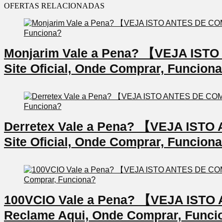
OFERTAS RELACIONADAS
Monjarim Vale a Pena? 【VEJA IS
Site Oficial, Onde Comprar, Funcion
Derretex Vale a Pena? 【VEJA IS
Site Oficial, Onde Comprar, Funcion
100VCIO Vale a Pena? 【VEJA IS
Reclame Aqui, Onde Comprar, Funci