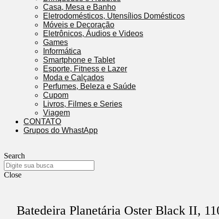
Casa, Mesa e Banho
Eletrodomésticos, Utensílios Domésticos
Móveis e Decoração
Eletrônicos, Áudios e Videos
Games
Informática
Smartphone e Tablet
Esporte, Fitness e Lazer
Moda e Calçados
Perfumes, Beleza e Saúde
Cupom
Livros, Filmes e Series
Viagem
CONTATO
Grupos do WhastApp
Search
Close
Batedeira Planetária Oster Black II, 