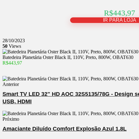
R$443,97
IR PARA LOJA
28/10/2023
50
Views
Batedeira Planetária Oster Black II, 110V, Preto, 800W, OBAT630
R$443,97
Anterior
Smart TV LED 32" HD AOC 32S5135/78G - Design sem
USB, HDMI
Próximo
Amaciante Diluído Comfort Explosão Azul 1.8L