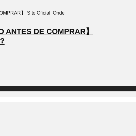
STO ANTES DE COMPRAR】
a?