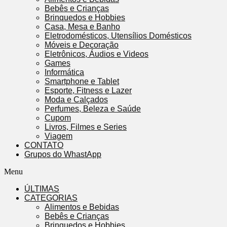
Bebês e Crianças
Brinquedos e Hobbies
Casa, Mesa e Banho
Eletrodomésticos, Utensílios Domésticos
Móveis e Decoração
Eletrônicos, Áudios e Videos
Games
Informática
Smartphone e Tablet
Esporte, Fitness e Lazer
Moda e Calçados
Perfumes, Beleza e Saúde
Cupom
Livros, Filmes e Series
Viagem
CONTATO
Grupos do WhastApp
Menu
ÚLTIMAS
CATEGORIAS
Alimentos e Bebidas
Bebês e Crianças
Brinquedos e Hobbies