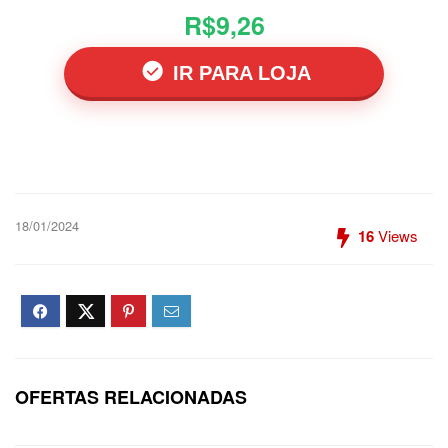
R$9,26
IR PARA LOJA
18/01/2024
16
Views
OFERTAS RELACIONADAS