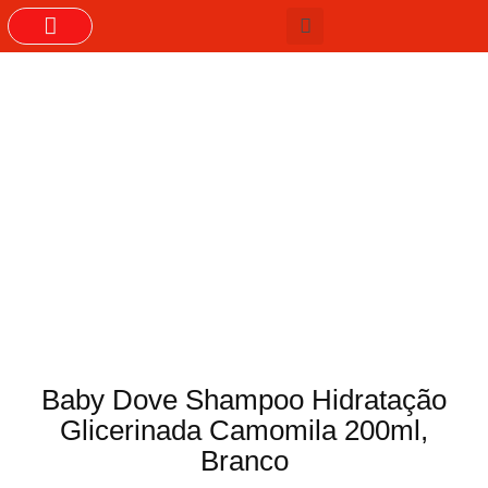
GRUPOS DO WHASTAPP
Baby Dove Shampoo Hidratação
Glicerinada Camomila 200ml,
Branco