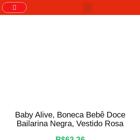
GRUPOS DO WHASTAPP
Baby Alive, Boneca Bebê Doce
Bailarina Negra, Vestido Rosa
R$63,36