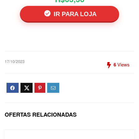
IR PARA LOJA
17/10/2023
6
Views
OFERTAS RELACIONADAS