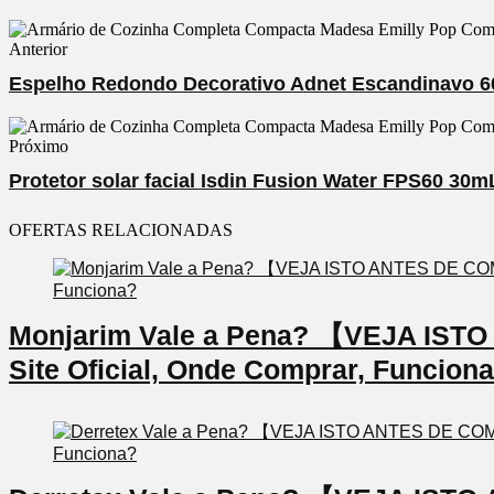
Anterior
Espelho Redondo Decorativo Adnet Escandinavo 6
Próximo
Protetor solar facial Isdin Fusion Water FPS60 30m
OFERTAS RELACIONADAS
Monjarim Vale a Pena? 【VEJA IS
Site Oficial, Onde Comprar, Funcion