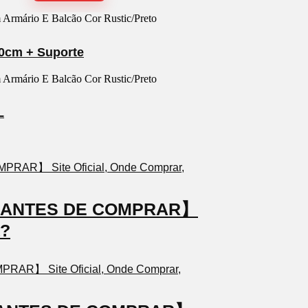
0cm + Suporte
L
TO ANTES DE COMPRAR】
a?