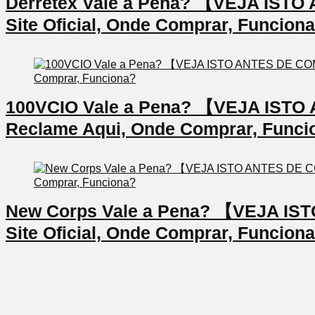
Derretex Vale a Pena? 【VEJA IS
Site Oficial, Onde Comprar, Funcion
100VCIO Vale a Pena? 【VEJA IS
Reclame Aqui, Onde Comprar, Funci
New Corps Vale a Pena? 【VEJA I
Site Oficial, Onde Comprar, Funcion