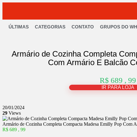
ÚLTIMAS
CATEGORIAS
CONTATO
GRUPOS DO W
Armário de Cozinha Completa Com
Com Armário E Balcão Co
R$ 689 , 99
IR PARA LOJA
20/01/2024
29
Views
Armário de Cozinha Completa Compacta Madesa Emilly Pop Com Arm
R$ 689 , 99