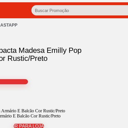
HASTAPP
pacta Madesa Emilly Pop
r Rustic/Preto
ário E Balcão Cor Rustic/Preto
IR PARA LOJA