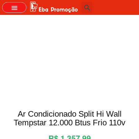
GRUPOS DO WHASTAPP
Ar Condicionado Split Hi Wall
Tempstar 12.000 Btus Frio 110v
R$ 1.357,99