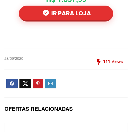
IR PARA LOJA
28/09/2020
111
Views
OFERTAS RELACIONADAS