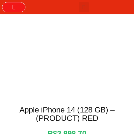
GRUPOS DO WHASTAPP
Apple iPhone 14 (128 GB) –
(PRODUCT) RED
R$3.998,70