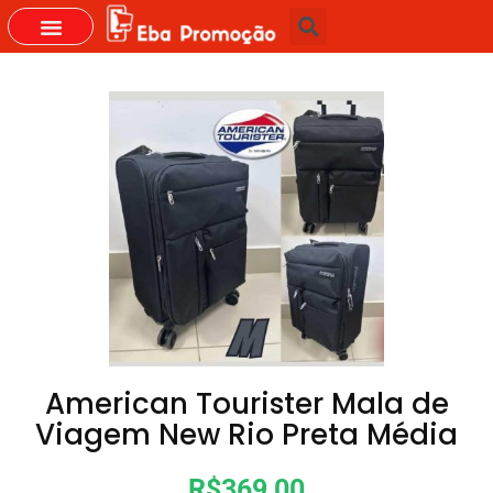
GRUPOS DO WHASTAPP
American Tourister Mala de
Viagem New Rio Preta Média
R$369,00