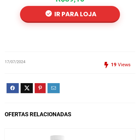
IR PARA LOJA
17/07/2024
19
Views
OFERTAS RELACIONADAS