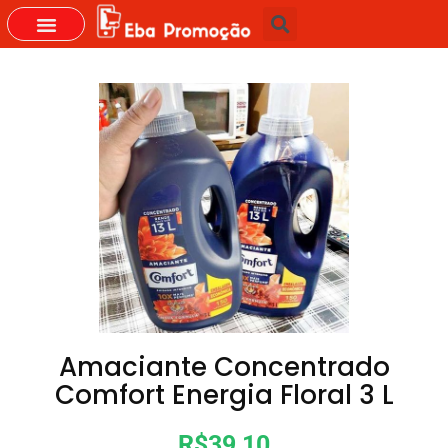
GRUPOS DO WHASTAPP
Amaciante Concentrado
Comfort Energia Floral 3 L
R$39,10