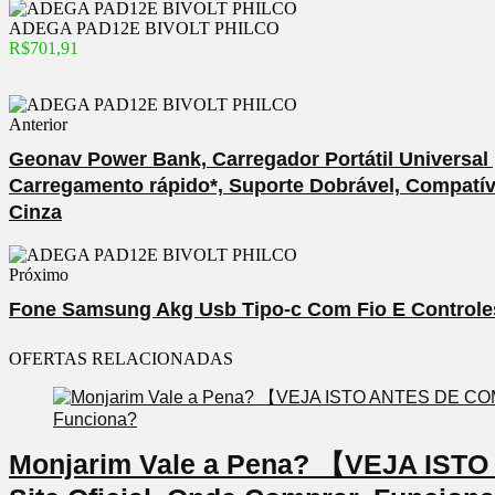
ADEGA PAD12E BIVOLT PHILCO
R$701,91
Anterior
Geonav Power Bank, Carregador Portátil Universal
Carregamento rápido*, Suporte Dobrável, Compa
Cinza
Próximo
Fone Samsung Akg Usb Tipo-c Com Fio E Controle
OFERTAS RELACIONADAS
Monjarim Vale a Pena? 【VEJA IS