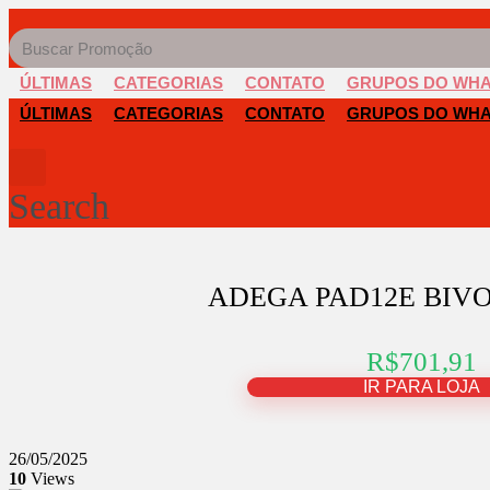
ÚLTIMAS
CATEGORIAS
CONTATO
GRUPOS DO WH
ÚLTIMAS
CATEGORIAS
CONTATO
GRUPOS DO WH
Search
ADEGA PAD12E BIVO
R$701,91
IR PARA LOJA
26/05/2025
10
Views