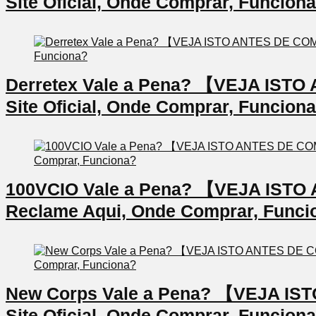
Site Oficial, Onde Comprar, Funcion
Derretex Vale a Pena? 【VEJA IS
Site Oficial, Onde Comprar, Funcion
100VCIO Vale a Pena? 【VEJA IS
Reclame Aqui, Onde Comprar, Funci
New Corps Vale a Pena? 【VEJA I
Site Oficial, Onde Comprar, Funcion