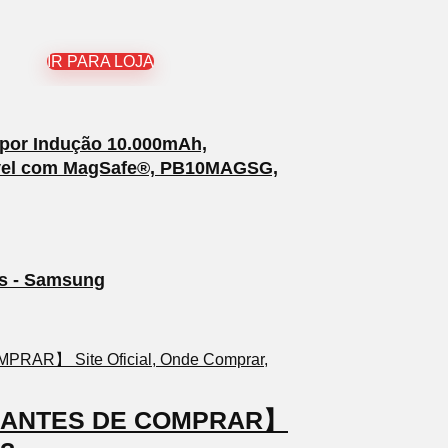
IR PARA LOJA
 por Indução 10.000mAh,
tível com MagSafe®, PB10MAGSG,
s - Samsung
TO ANTES DE COMPRAR】