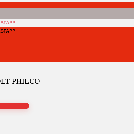
ASTAPP
ASTAPP
LT PHILCO